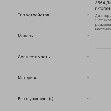
3654 Ди
ri-forme
Тип устройства
Дозатор 
5 отсеко
размеров
настенно
Модель
Совместимость
Материал
Вес в упаковке (г)