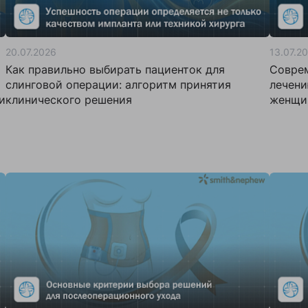
20.07.2026
13.07.2
Как правильно выбирать пациенток для
Соврем
слинговой операции: алгоритм принятия
лечени
и
клинического решения
женщин